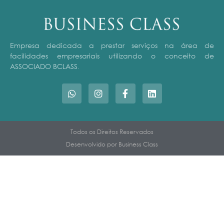
Empresa dedicada a prestar serviços na área de
facilidades empresariais utilizando o conceito de
ASSOCIADO BCLASS
.
Todos os Direitos Reservados
Desenvolvido por Business Class