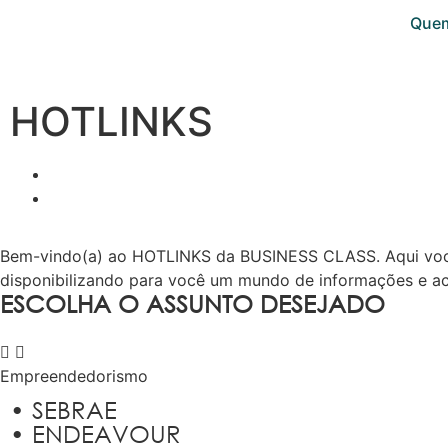
Que
Escritórios
V
irtuais
HOTLINKS
Bem-vindo(a) ao HOTLINKS da BUSINESS CLASS. Aqui você e
disponibilizando para você um mundo de informações e ac
ESCOLHA O ASSUNTO DESEJADO
Empreendedorismo
• SEBRAE
• ENDEAVOUR