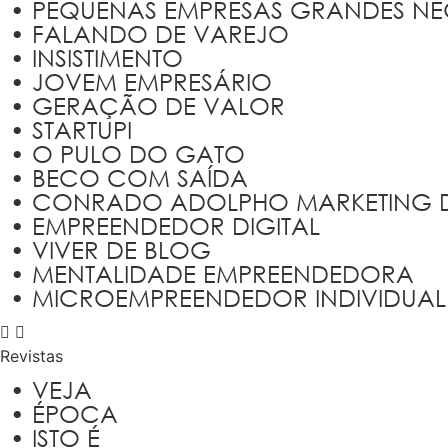
• PEQUENAS EMPRESAS GRANDES N
• FALANDO DE VAREJO
• INSISTIMENTO
• JOVEM EMPRESÁRIO
• GERAÇÃO DE VALOR
• STARTUPI
• O PULO DO GATO
• BECO COM SAÍDA
• CONRADO ADOLPHO MARKETING D
• EMPREENDEDOR DIGITAL
• VIVER DE BLOG
• MENTALIDADE EMPREENDEDORA
• MICROEMPREENDEDOR INDIVIDUAL
Revistas
• VEJA
• ÉPOCA
• ISTO É