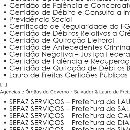
• Certidão de Falência e Concordat
• Certidão de Débito e Consulta a 
• Previdência Social
• Certificado de Regularidade do FG
• Certidão de Débitos Relativos a Cré
• Certidão de Quitação Eleitoral
• Certidão de Antecedentes Criminais
• Certidão Negativa – Justiça Federa
• Certidão de Falência e Recuperaç
• Certidão de Quitação de Débitos 
• Lauro de Freitas Certidões Públicas
Agências e Órgãos do Governo - Salvador & Lauro de Frei
• SEFAZ SERVIÇOS – Prefeitura de LA
• SEFAZ SERVIÇOS – Prefeitura de S
• SEFAZ SERVIÇOS – Prefeitura de 
• SEFAZ SERVIÇOS – Prefeitura de DI
• SEFAZ SERVIÇOS – Prefeitura de SI