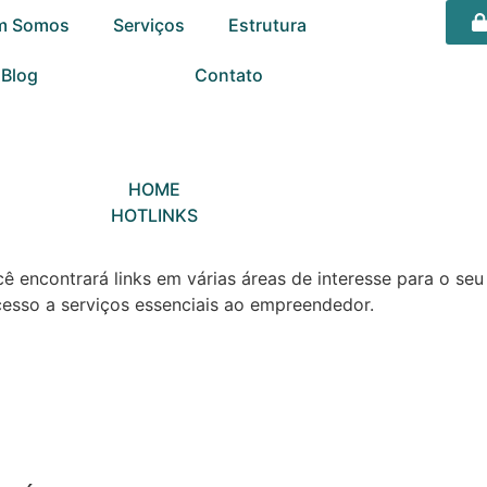
m Somos
Serviços
Estrutura
Blog
Hotlinks
Contato
HOME
HOTLINKS
ncontrará links em várias áreas de interesse para o seu 
esso a serviços essenciais ao empreendedor.