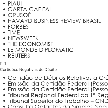
• PIAUI
• CARTA CAPITAL
• CRUSOÉ
• HAVARD BUSINESS REVIEW BRASIL
• FORBES
• TIME
• NEWSWEEK
• THE ECONOMIST
• LE MONDE DIPLOMATIC
• REUTERS
Certidões Negativas de Débito
• Certidão de Débitos Relativos a Créd
• Emissão da Certidão Federal (Pesso
• Emissão da Certidão Federal (Pesso
• Tribunal Regional Federal da 1° Re
• Tribunal Superior do Trabalho – CN
• Consulta Optantes do Simples Naci