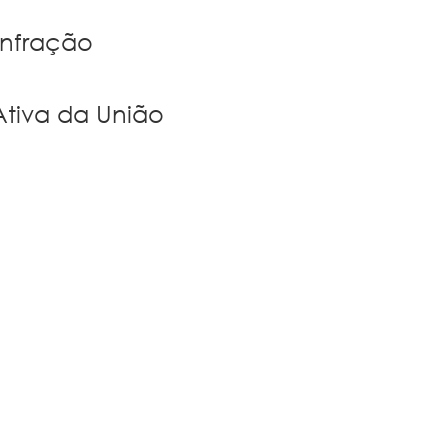
Infração
Ativa da União