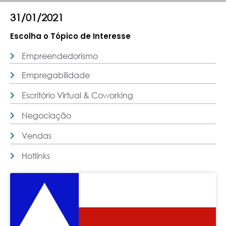
31/01/2021
Escolha o Tópico de Interesse
Empreendedorismo
Empregabilidade
Escritório Virtual & Coworking
Negociação
Vendas
Hotlinks