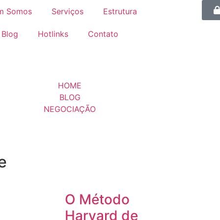
m Somos
Serviços
Estrutura
Blog
Hotlinks
Contato
HOME
BLOG
NEGOCIAÇÃO
e
O Método
Harvard de