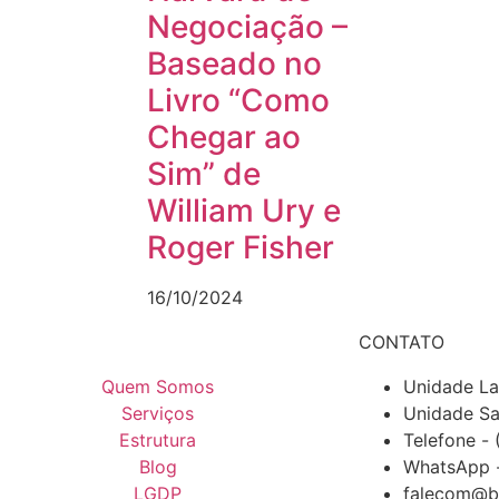
Negociação –
Baseado no
Livro “Como
Chegar ao
Sim” de
William Ury e
Roger Fisher
16/10/2024
CONTATO
Quem Somos
Unidade La
Serviços
Unidade Sa
Estrutura
Telefone - 
Blog
WhatsApp -
LGDP
falecom@b