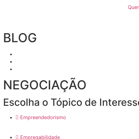
Que
Escritórios
V
irtuais
BLOG
NEGOCIAÇÃO
Escolha o Tópico de Interess
Empreendedorismo
Empregabilidade