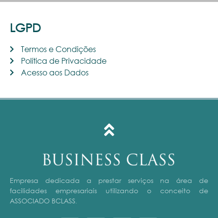
LGPD
Termos e Condições
Política de Privacidade
Acesso aos Dados
Empresa dedicada a prestar serviços na área de
facilidades empresariais utilizando o conceito de
ASSOCIADO BCLASS
.